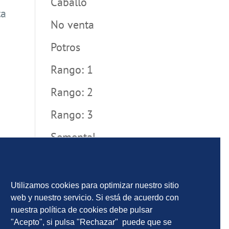
Caballo
ta
No venta
Potros
Rango: 1
Rango: 2
Rango: 3
Semental
Sin categoría
Utilizamos cookies para optimizar nuestro sitio
web y nuestro servicio. Si está de acuerdo con
nuestra política de cookies debe pulsar
"Acepto", si pulsa "Rechazar" puede que se