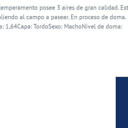
temperamento posee 3 aires de gran calidad. Es
saliendo al campo a pasear. En proceso de doma.
a: 1,64Capa: TordoSexo: MachoNivel de doma: