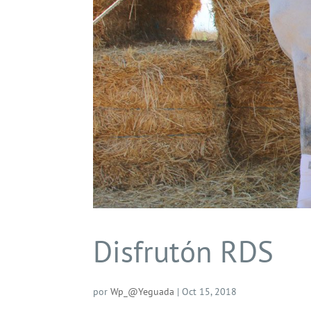
Disfrutón RDS
por
Wp_@Yeguada
|
Oct 15, 2018